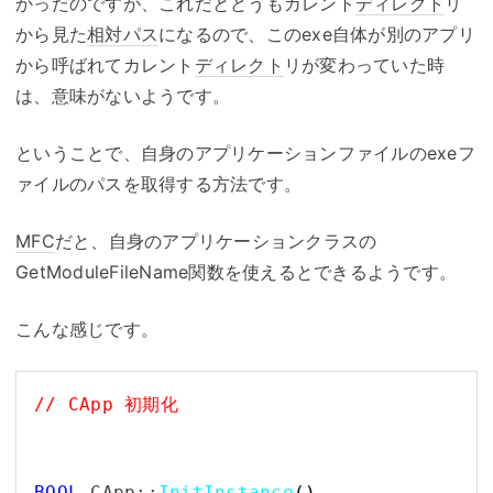
かったのですが、これだとどうもカレント
ディレクト
リ
から見た
相対パス
になるので、このexe自体が別のアプリ
から呼ばれてカレント
ディレクト
リが変わっていた時
は、意味がないようです。
ということで、自身のアプリケーションファイルのexeフ
ァイルのパスを取得する方法です。
MFC
だと、自身のアプリケーションクラスの
GetModuleFileName関数を使えるとできるようです。
こんな感じです。
// CApp 初期化
BOOL
 CApp::
InitInstance
(
)