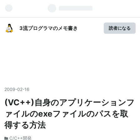
3流プログラマのメモ書き
読者になる
2009
-
02
-
16
(VC++)自身のアプリケーションフ
ァイルのexeファイルのパスを取
得する方法
C/C++開発