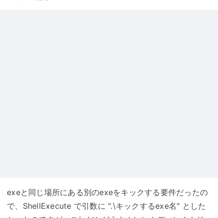
exeと同じ場所にある別のexeをキックする要件だったの
で、ShellExecute で引数に ".\キックするexe名" とした